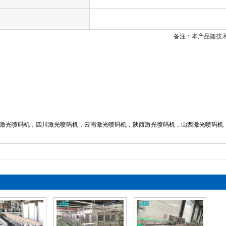
备注：本产品随技
绍
激光喷码机
，
四川激光喷码机
，
云南激光喷码机
，
陕西激光喷码机
，
山西激光喷码机