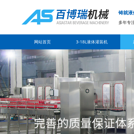
铸就液
多年专
网站首页
3-18L液体灌装机