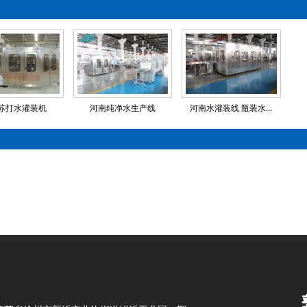
苏打水灌装机
河南纯净水生产线
河南水灌装线 瓶装水...