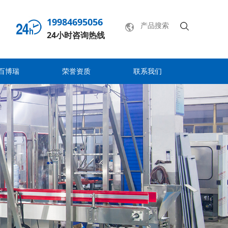
19984695056
24小时咨询热线
百博瑞
荣誉资质
联系我们