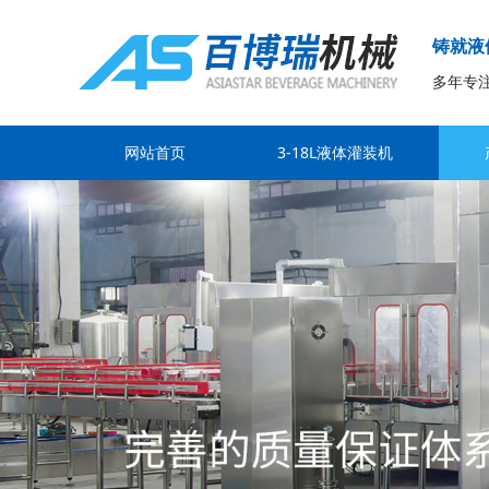
铸就液
多年专
网站首页
3-18L液体灌装机