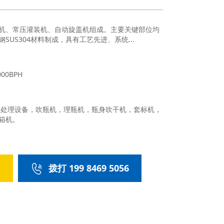
机、常压灌装机、自动旋盖机组成。主要关键部位均
SUS304材料制成，具有工艺先进、系统...
00BPH
水处理设备，吹瓶机，理瓶机，瓶身吹干机，套标机，
箱机。
们
拨打 199 8469 5056