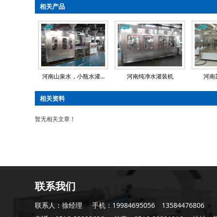
相关产品
河南山泉水，小瓶水灌...
河南纯净水灌装机
河南
相关资料
暂无相关文章！
联系我们
联系人：徐经理
手机：19984695056 13584476806