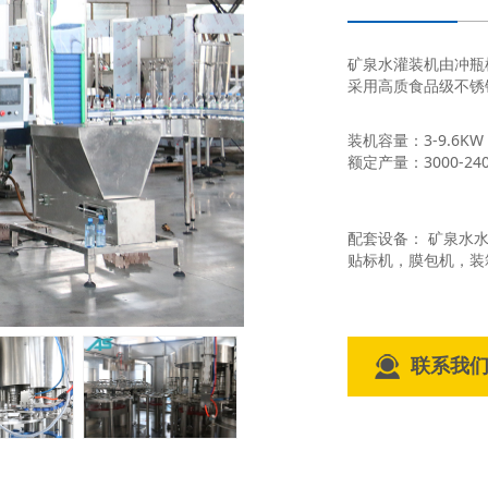
矿泉水灌装机由冲瓶
采用高质食品级不锈钢
装机容量：3-9.6KW
额定产量：3000-240
配套设备： 矿泉水
贴标机，膜包机，装
联系我