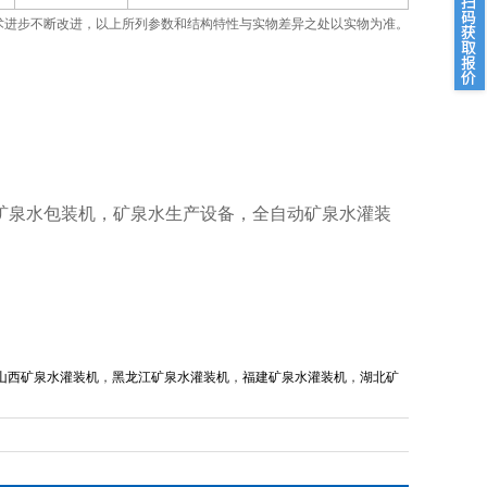
术进步不断改进，以上所列参数和结构特性与实物差异之处以实物为准。
矿泉水包装机，矿泉水生产设备，全自动矿泉水灌装
山西矿泉水灌装机
，
黑龙江矿泉水灌装机
，
福建矿泉水灌装机
，
湖北矿