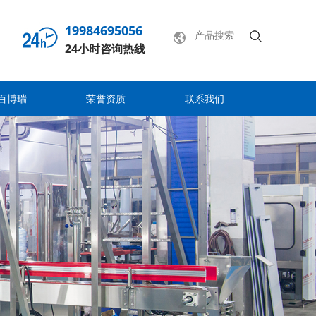
19984695056
24小时咨询热线
百博瑞
荣誉资质
联系我们