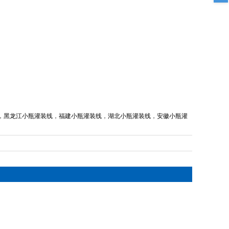
，
黑龙江小瓶灌装线
，
福建小瓶灌装线
，
湖北小瓶灌装线
，
安徽小瓶灌