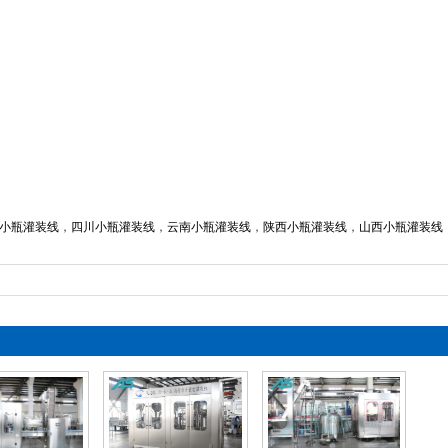
绍
小瓶灌装线
，
四川小瓶灌装线
，
云南小瓶灌装线
，
陕西小瓶灌装线
，
山西小瓶灌装线