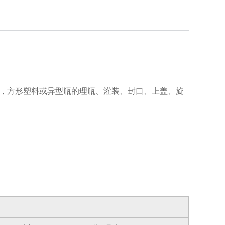
圆形，方形塑料或异型瓶的理瓶、灌装、封口、上盖、旋