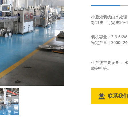
小瓶灌装线由水处理
等组成。可完成50~1
装机容量：3-9.6KW
额定产量：3000- 24
生产线主要设备： 
膜包机等。
联系我