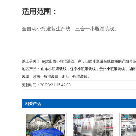
适用范围：
全自动小瓶灌装生产线，三合一小瓶灌装线。
以上是关于Tags:山西小瓶灌装线厂家，山西小瓶灌装线价格的详细介
地区产品：
山东小瓶灌装线
，
辽宁小瓶灌装线
，
贵州小瓶灌装线
，
湖南
装线
，
河南小瓶灌装线
，
浙江小瓶灌装线
。
更新时间：20/03/21 15:42:03
相关产品