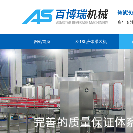
铸就液
多年专
网站首页
3-18L液体灌装机