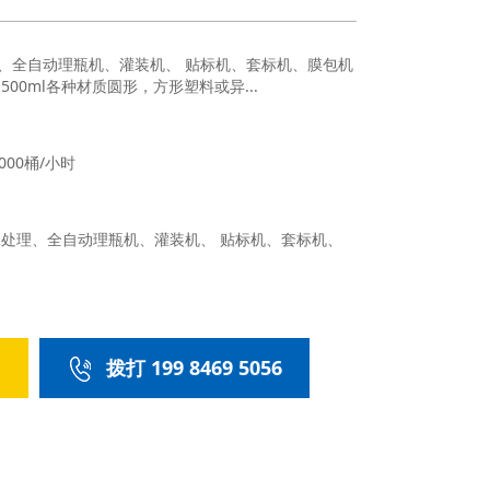
、全自动理瓶机、灌装机、 贴标机、套标机、膜包机
500ml各种材质圆形，方形塑料或异...
000桶/小时
水处理、全自动理瓶机、灌装机、 贴标机、套标机、
们
拨打 199 8469 5056