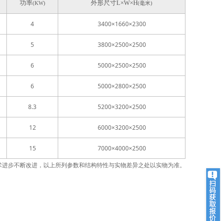
功率
外形尺寸
L
×
W
×
H
(KW)
(
毫米
)
4
3400
×
1660
×
2300
5
3800
×
2500
×
2500
6
5000
×
2500
×
2500
6
5000
×
2800
×
2500
8.3
5200
×
3200
×
2500
12
6000
×
3200
×
2500
15
7000
×
4000
×
2500
术进步不断改进，以上所列参数和结构特性与实物差异之处以实物为准。