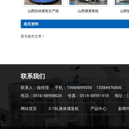
山西自动灌装生产线
山西酒灌装线
山西
相关资料
暂无相关文章！
联系我们
联系人：徐经理
手机：19984695056 13584476806
电话：0516-88998626
传真：0516-88991916
地址：
网站首页
3-18L液体灌装机
产品中心
新闻