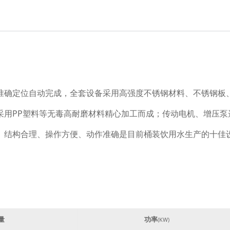
C控制，准确定位自动完成，全套设备采用高强度不锈钢材料、不锈
采用PP塑料等无毒高耐磨材料精心加工而成；传动电机、增压泵
。结构合理、操作方便、动作准确是目前桶装饮用水生产的十佳
量
功率
(KW)