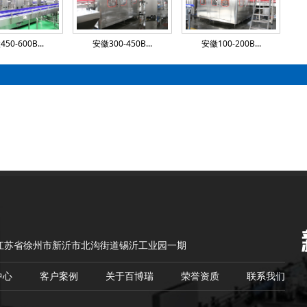
50-600B...
安徽300-450B...
安徽100-200B...
江苏省徐州市新沂市北沟街道锡沂工业园一期
中心
客户案例
关于百博瑞
荣誉资质
联系我们