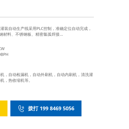
H桶装水灌装自动生产线采用PLC控制，准确定位自动完成，
材料、不锈钢板、精密氩弧焊接...
KW
BPH
盖机，自动检漏机，自动外刷机，自动内刷机，清洗灌
盖机，热收缩机等。
们
拨打 199 8469 5056