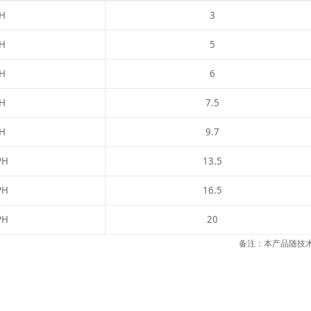
H
3
H
5
H
6
H
7.5
H
9.7
PH
13.5
PH
16.5
PH
20
备注：本产品随技