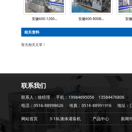
安徽600-1200...
安徽600-800B...
安徽4
相关资料
暂无相关文章！
联系我们
联系人：徐经理
手机：19984695056 13584476806
电话：0516-88998626
传真：0516-88991916
地址：
网站首页
3-18L液体灌装机
产品中心
新闻