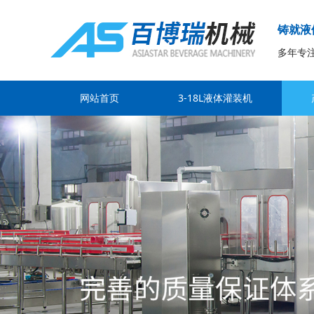
铸就液
多年专
网站首页
3-18L液体灌装机