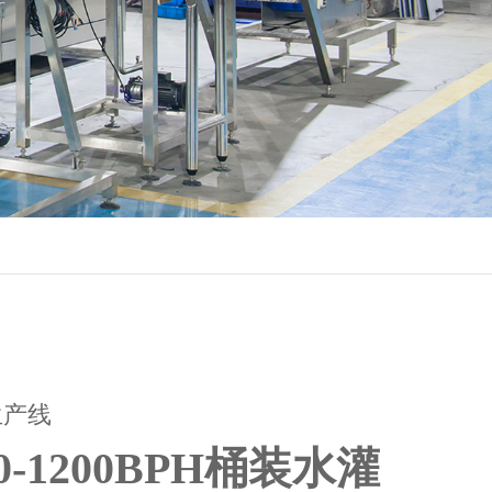
生产线
0-1200BPH桶装水灌