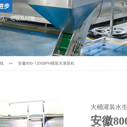
线
安徽800-1200BPH桶装水灌装机
>>
大桶灌装水
安徽80