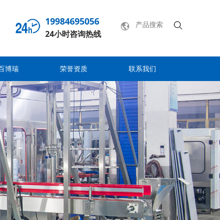
19984695056
24小时咨询热线
百博瑞
荣誉资质
联系我们