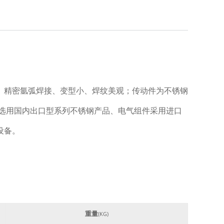
钢板、精密氩弧焊接、变型小、焊纹美观；传动件为不锈钢
选用国内出口型系列不锈钢产品、电气组件采用进口
设备。
重量
(KG)