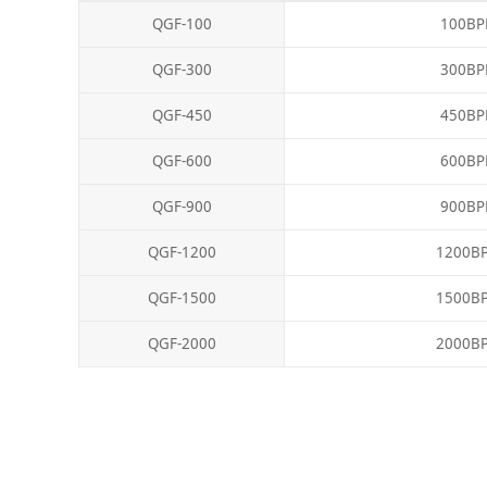
QGF-100
100BP
QGF-300
300BP
QGF-450
450BP
QGF-600
600BP
QGF-900
900BP
QGF-1200
1200B
QGF-1500
1500B
QGF-2000
2000B