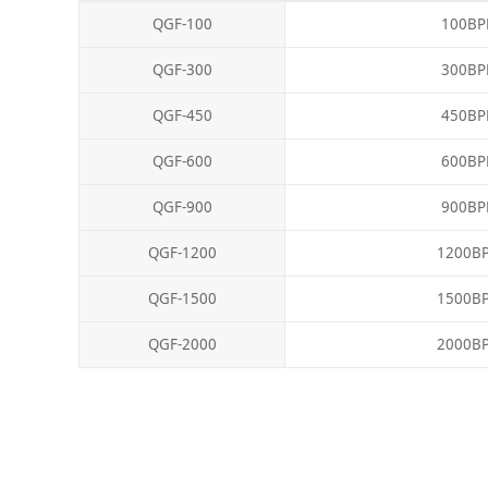
QGF-100
100BP
QGF-300
300BP
QGF-450
450BP
QGF-600
600BP
QGF-900
900BP
QGF-1200
1200B
QGF-1500
1500B
QGF-2000
2000B