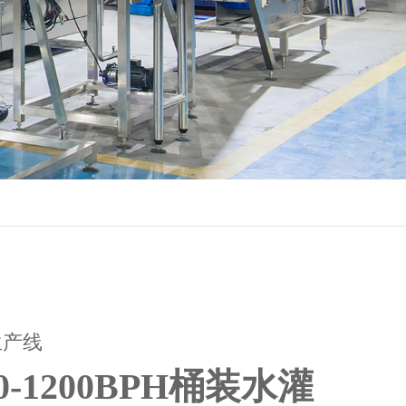
生产线
0-1200BPH桶装水灌