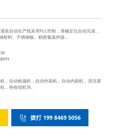
H桶装水灌装自动生产线采用PLC控制，准确定位自动完成，
材料、不锈钢板、精密氩弧焊接...
KW
BPH
盖机，自动检漏机，自动外刷机，自动内刷机，清洗灌
盖机，热收缩机等。
们
拨打 199 8469 5056