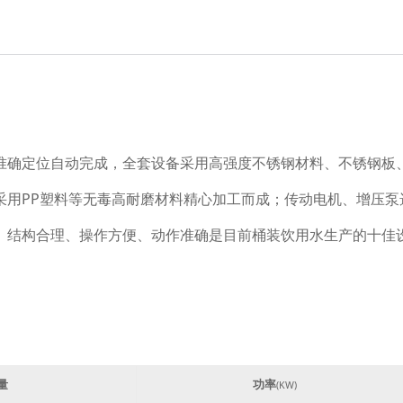
C控制，准确定位自动完成，全套设备采用高强度不锈钢材料、不锈
采用PP塑料等无毒高耐磨材料精心加工而成；传动电机、增压泵
。结构合理、操作方便、动作准确是目前桶装饮用水生产的十佳
量
功率
(KW)