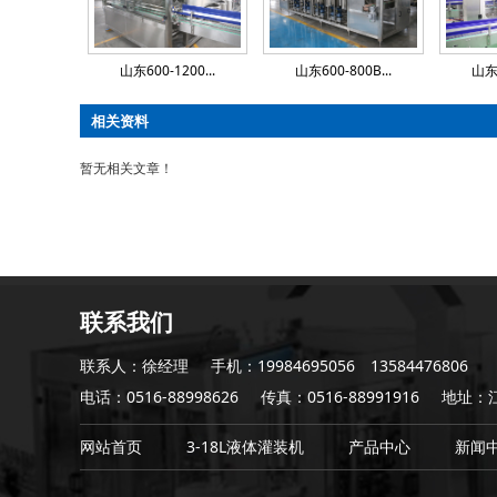
山东600-1200...
山东600-800B...
山东4
相关资料
暂无相关文章！
联系我们
联系人：徐经理
手机：19984695056 13584476806
电话：0516-88998626
传真：0516-88991916
地址：
网站首页
3-18L液体灌装机
产品中心
新闻