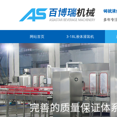
铸就液
多年专
网站首页
3-18L液体灌装机