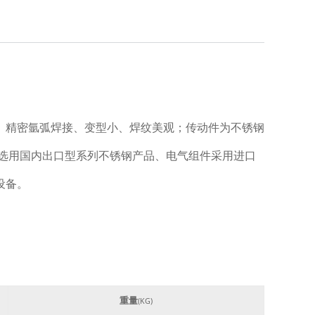
钢板、精密氩弧焊接、变型小、焊纹美观；传动件为不锈钢
选用国内出口型系列不锈钢产品、电气组件采用进口
设备。
重量
(KG)