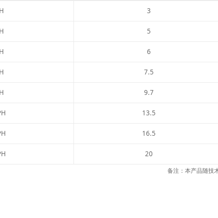
H
3
H
5
H
6
H
7.5
H
9.7
PH
13.5
PH
16.5
PH
20
备注：本产品随技