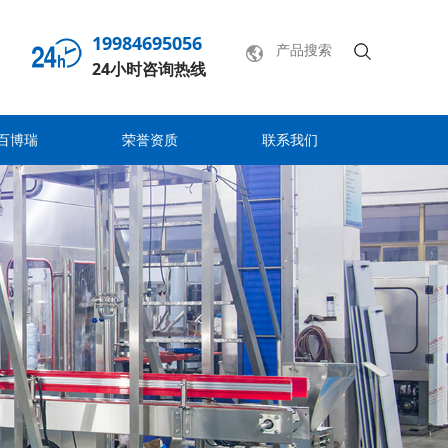
19984695056
24小时咨询热线
百博瑞
荣誉资质
联系我们