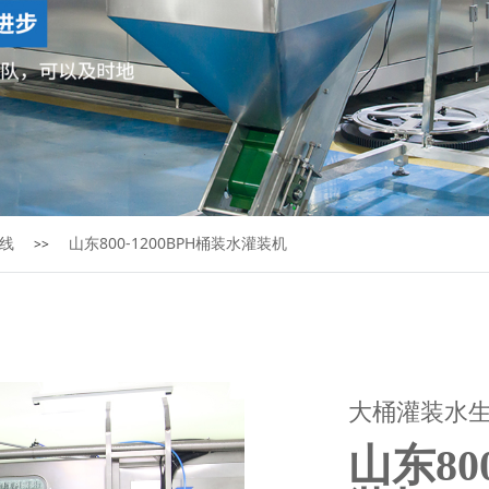
线
山东800-1200BPH桶装水灌装机
>>
大桶灌装水
山东80