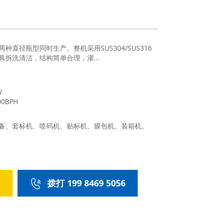
两种直径瓶型同时生产。整机采用SUS304/SUS316
拆洗清洁，结构简单合理，灌...
W
0BPH
备、套标机、喷码机、贴标机、膜包机、装箱机。
们
拨打 199 8469 5056