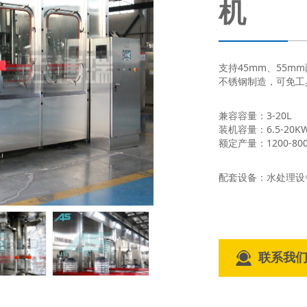
机
支持45mm、55mm
不锈钢制造，可免工具
兼容容量：3-20L
装机容量：6.5-20K
额定产量：1200-800
配套设备：水处理设
联系我