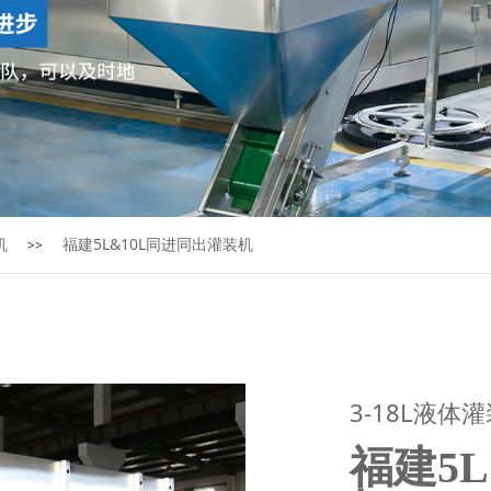
机
福建5L&10L同进同出灌装机
>>
3-18L液体
福建5