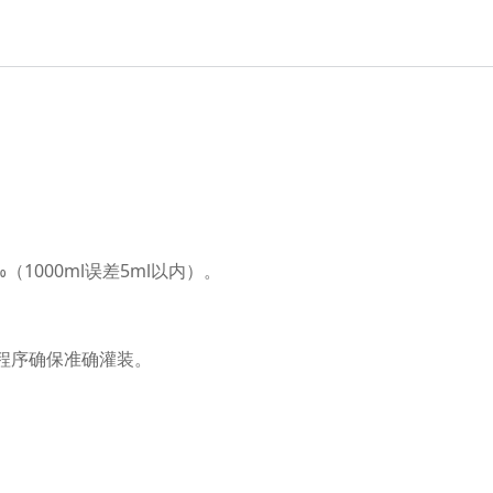
（1000ml误差5ml以内）。
心程序确保准确灌装。