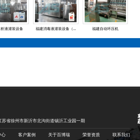
透析液灌装设备
福建消毒液灌装设备（...
福建自动环压机
江苏省徐州市新沂市北沟街道锡沂工业园一期
中心
客户案例
关于百博瑞
荣誉资质
联系我们