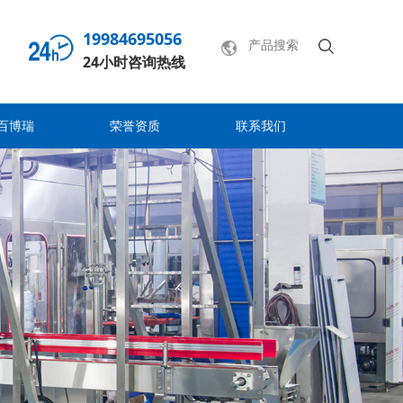
19984695056
24小时咨询热线
百博瑞
荣誉资质
联系我们