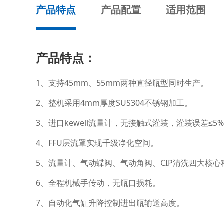
产品特点
产品配置
适用范围
产品特点：
1、支持45mm、55mm两种直径瓶型同时生产。
2、整机采用4mm厚度SUS304不锈钢加工。
3、进口kewell流量计，无接触式灌装，灌装误差≤5‰
4、FFU层流罩实现千级净化空间。
5、流量计、气动蝶阀、气动角阀、CIP清洗四大核
6、全程机械手传动，无瓶口损耗。
7、自动化气缸升降控制进出瓶输送高度。