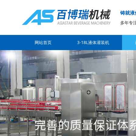
铸就液
多年专
网站首页
3-18L液体灌装机