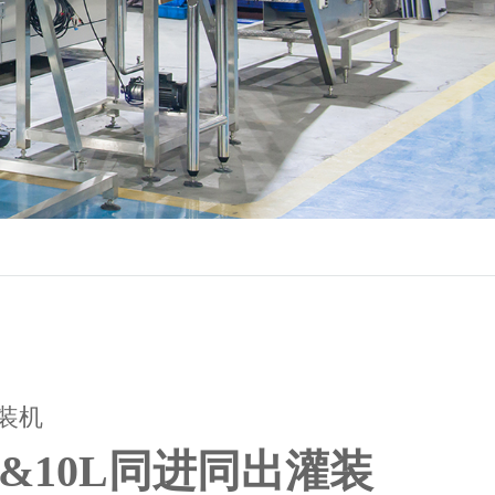
灌装机
L&10L同进同出灌装