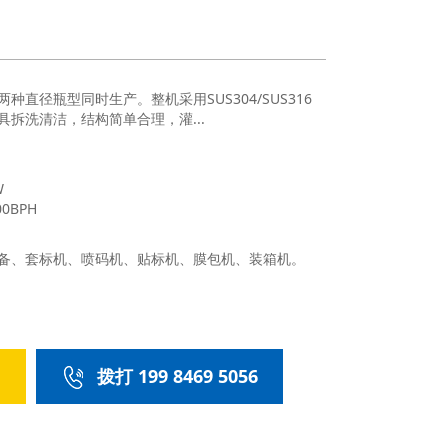
两种直径瓶型同时生产。整机采用SUS304/SUS316
拆洗清洁，结构简单合理，灌...
W
0BPH
备、套标机、喷码机、贴标机、膜包机、装箱机。
们
拨打 199 8469 5056