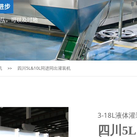
机
四川5L&10L同进同出灌装机
>>
3-18L液体
四川5