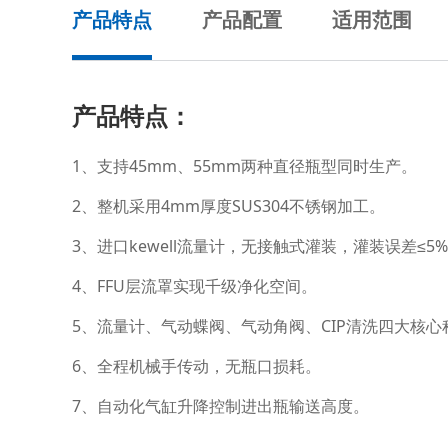
产品特点
产品配置
适用范围
产品特点：
1、支持45mm、55mm两种直径瓶型同时生产。
2、整机采用4mm厚度SUS304不锈钢加工。
3、进口kewell流量计，无接触式灌装，灌装误差≤5‰
4、FFU层流罩实现千级净化空间。
5、流量计、气动蝶阀、气动角阀、CIP清洗四大核
6、全程机械手传动，无瓶口损耗。
7、自动化气缸升降控制进出瓶输送高度。