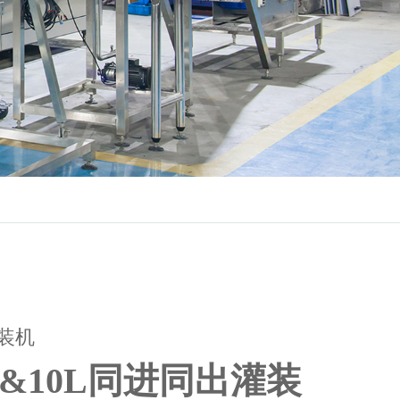
灌装机
L&10L同进同出灌装