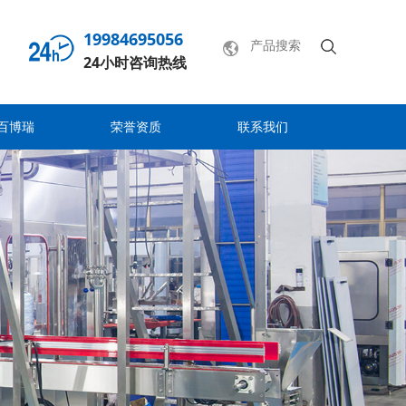
19984695056
24小时咨询热线
百博瑞
荣誉资质
联系我们