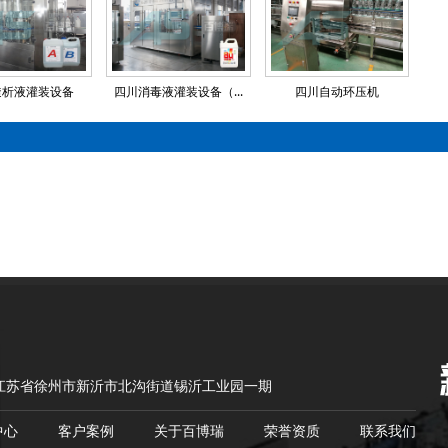
透析液灌装设备
四川消毒液灌装设备（...
四川自动环压机
江苏省徐州市新沂市北沟街道锡沂工业园一期
中心
客户案例
关于百博瑞
荣誉资质
联系我们