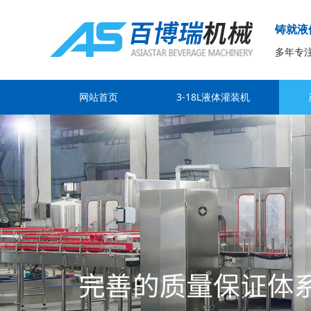
铸就液
多年专
网站首页
3-18L液体灌装机