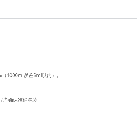
（1000ml误差5ml以内）。
心程序确保准确灌装。