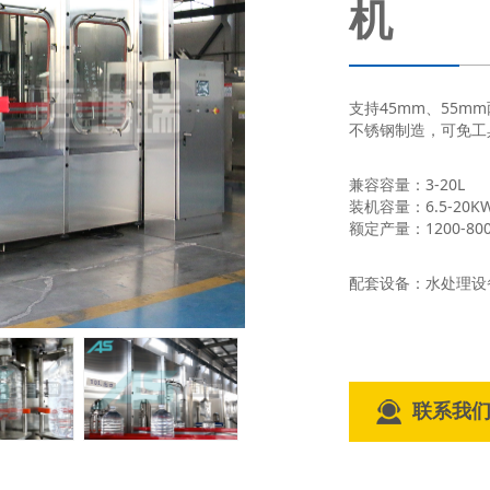
机
支持45mm、55mm
不锈钢制造，可免工具
兼容容量：3-20L
装机容量：6.5-20K
额定产量：1200-800
配套设备：水处理设
联系我