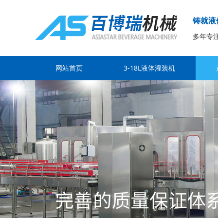
铸就液
多年专
网站首页
3-18L液体灌装机