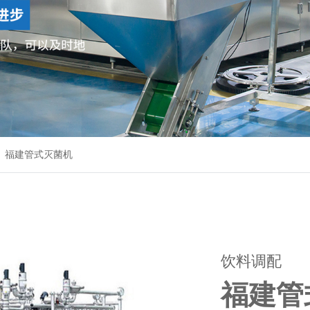
福建管式灭菌机
饮料调配
福建管