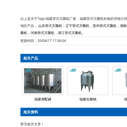
以上是关于Tags:福建管式灭菌机厂家，福建管式灭菌机价格的详细介
地区产品：
山东管式灭菌机
，
辽宁管式灭菌机
，
贵州管式灭菌机
，
湖南
菌机
，
河南管式灭菌机
，
浙江管式灭菌机
。
更新时间：20/04/17 17:36:04
相关产品
福建调配罐
福建化糖锅
相关资料
暂无相关文章！