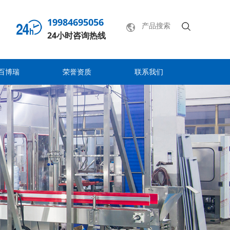
19984695056
24小时咨询热线
百博瑞
荣誉资质
联系我们