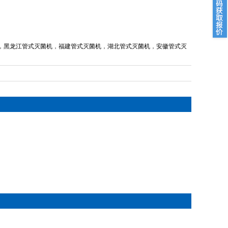
，
黑龙江管式灭菌机
，
福建管式灭菌机
，
湖北管式灭菌机
，
安徽管式灭