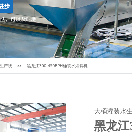
生产线
黑龙江300-450BPH桶装水灌装机
>>
大桶灌装水
黑龙江3