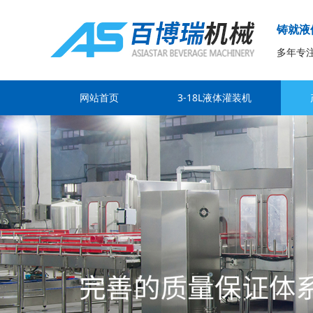
铸就液
多年专
网站首页
3-18L液体灌装机