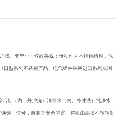
氩弧焊接、变型小、焊纹美观；传动件为不锈钢结构，保
出口型系列不锈钢产品、电气组件采用进口系列或国
除污剂（内，外冲洗）消毒水（内、外冲洗）纯净水
有连锁、信号，自测等安全装置。整机由高质不锈钢制