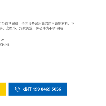
确定位自动完成，全套设备采用高强度不锈钢材料、不
、变型小、焊纹美观；传动件为不锈 钢结...
KW
0桶/小时
们
拨打 199 8469 5056