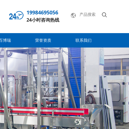
19984695056
24小时咨询热线
百博瑞
荣誉资质
联系我们