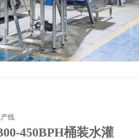
生产线
00-450BPH桶装水灌