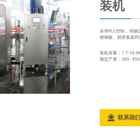
装机
采用PLC控制，准
锈钢板、精密氩弧焊接
装机容量：1.7-16.5
额定产量：300- 45
联系我