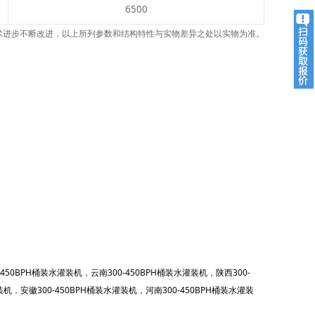
6500
术进步不断改进，以上所列参数和结构特性与实物差异之处以实物为准。
-450BPH桶装水灌装机
，
云南300-450BPH桶装水灌装机
，
陕西300-
装机
，
安徽300-450BPH桶装水灌装机
，
河南300-450BPH桶装水灌装