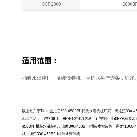
QGF-2000
2000B
适用范围：
桶装水灌装机，桶装灌装机，大桶水生产设备，纯净
以上是关于Tags:黑龙江300-450BPH桶装水灌装机厂家，黑龙江300
地区产品：
山东300-450BPH桶装水灌装机
，
辽宁300-450BPH桶装
450BPH桶装水灌装机
，
山西300-450BPH桶装水灌装机
，
黑龙江300-
机
，
浙江300-450BPH桶装水灌装机
。