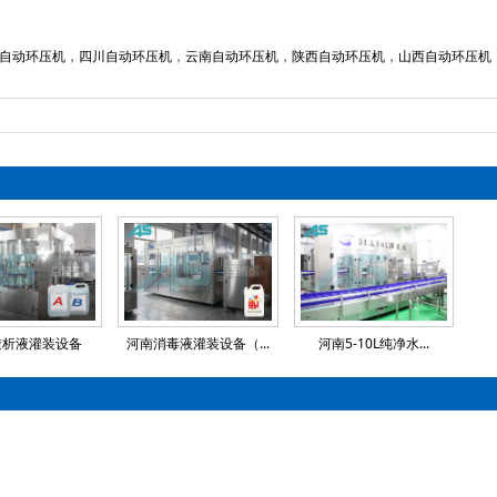
绍
自动环压机
，
四川自动环压机
，
云南自动环压机
，
陕西自动环压机
，
山西自动环压机
透析液灌装设备
河南消毒液灌装设备（...
河南5-10L纯净水...