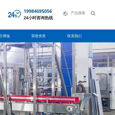
19984695056
24小时咨询热线
百博瑞
荣誉资质
联系我们