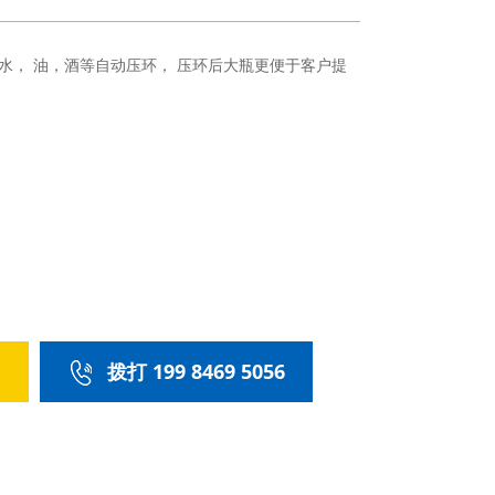
瓶装水， 油，酒等自动压环， 压环后大瓶更便于客户提
们
拨打 199 8469 5056