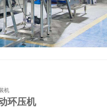
灌装机
动环压机