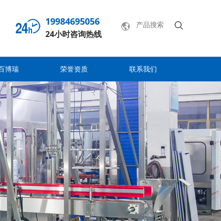
19984695056
24小时咨询热线
百博瑞
荣誉资质
联系我们