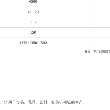
6500
45-120
0.37
150
1350
×
1350
×
1500
备注：本产品随技
可广泛用于食品、乳品、饮料、制药等领域的生产。