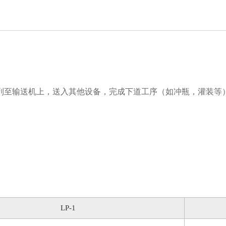
列至输送机上，送入其他设备，完成下道工序（如冲瓶，灌装等
LP-1