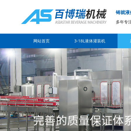
铸就液
多年专
网站首页
3-18L液体灌装机