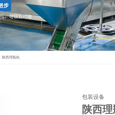
陕西理瓶机
包装设备
陕西理