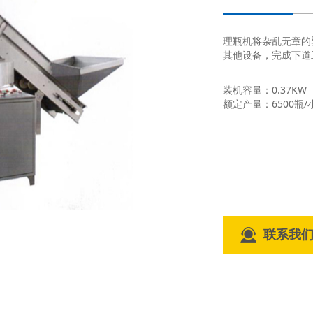
理瓶机将杂乱无章的
其他设备，完成下道工
装机容量：0.37KW
额定产量：6500瓶/
联系我