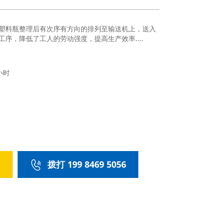
塑料瓶整理后有次序有方向的排列至输送机上，送入
序，降低了工人的劳动强度，提高生产效率....
小时
们
拨打 199 8469 5056