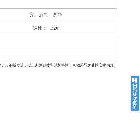
方、扁瓶、圆瓶
速比：
1:20
术进步不断改进，以上所列参数和结构特性与实物差异之处以实物为准。